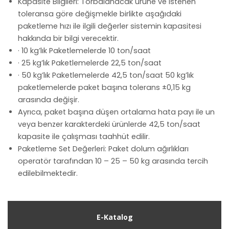
Kapasite Bilgileri: Torbalanacak ürüne ve istenen
toleransa göre değişmekle birlikte aşağıdaki
paketleme hızı ile ilgili değerler sistemin kapasitesi
hakkında bir bilgi verecektir.
· 10 kg’lık Paketlemelerde 10 ton/saat
· 25 kg’lık Paketlemelerde 22,5 ton/saat
· 50 kg’lık Paketlemelerde 42,5 ton/saat 50 kg’lık
paketlemelerde paket başına tolerans ±0,15 kg
arasında değişir.
Ayrıca, paket başına düşen ortalama hata payı ile un
veya benzer karakterdeki ürünlerde 42,5 ton/saat
kapasite ile çalışması taahhüt edilir.
Paketleme Set Değerleri: Paket dolum ağırlıkları
operatör tarafından 10 – 25 – 50 kg arasında tercih
edilebilmektedir.
E-Katalog