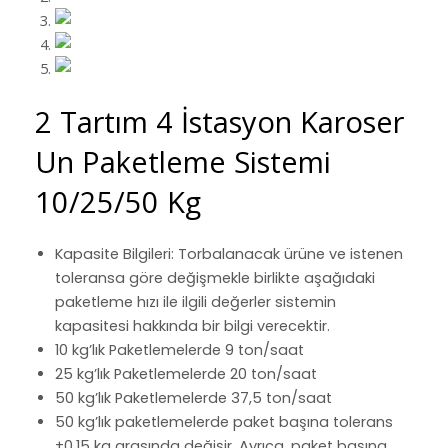
2 Tartım 4 İstasyon Karoser
Un Paketleme Sistemi
10/25/50 Kg
Kapasite Bilgileri: Torbalanacak ürüne ve istenen
toleransa göre değişmekle birlikte aşağıdaki
paketleme hızı ile ilgili değerler sistemin
kapasitesi hakkında bir bilgi verecektir.
10 kg’lık Paketlemelerde 9 ton/saat
25 kg’lık Paketlemelerde 20 ton/saat
50 kg’lık Paketlemelerde 37,5 ton/saat
50 kg’lık paketlemelerde paket başına tolerans
±0,15 kg arasında değişir. Ayrıca, paket başına