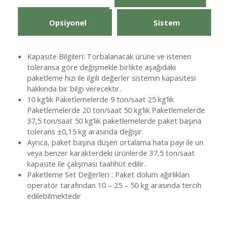
Opsiyonel
Sistem
Kapasite Bilgileri: Torbalanacak ürüne ve istenen
toleransa göre değişmekle birlikte aşağıdaki
paketleme hızı ile ilgili değerler sistemin kapasitesi
hakkında bir bilgi verecektir.
10 kg’lık Paketlemelerde 9 ton/saat 25 kg’lık
Paketlemelerde 20 ton/saat 50 kg’lık Paketlemelerde
37,5 ton/saat 50 kg’lık paketlemelerde paket başına
tolerans ±0,15 kg arasında değişir.
Ayrıca, paket başına düşen ortalama hata payı ile un
veya benzer karakterdeki ürünlerde 37,5 ton/saat
kapasite ile çalışması taahhüt edilir.
Paketleme Set Değerleri : Paket dolum ağırlıkları
operatör tarafından 10 – 25 – 50 kg arasında tercih
edilebilmektedir