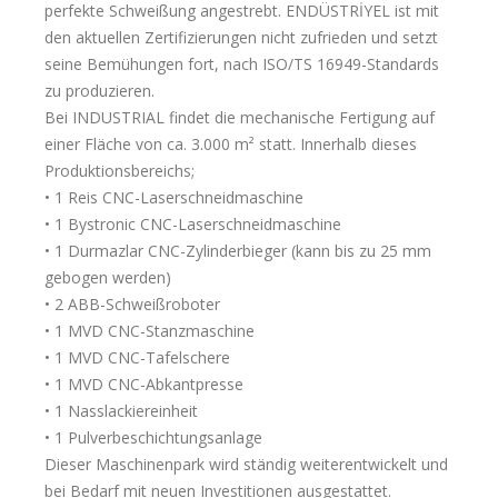
perfekte Schweißung angestrebt. ENDÜSTRİYEL ist mit
den aktuellen Zertifizierungen nicht zufrieden und setzt
seine Bemühungen fort, nach ISO/TS 16949-Standards
zu produzieren.
Bei INDUSTRIAL findet die mechanische Fertigung auf
einer Fläche von ca. 3.000 m² statt. Innerhalb dieses
Produktionsbereichs;
• 1 Reis CNC-Laserschneidmaschine
• 1 Bystronic CNC-Laserschneidmaschine
• 1 Durmazlar CNC-Zylinderbieger (kann bis zu 25 mm
gebogen werden)
• 2 ABB-Schweißroboter
• 1 MVD CNC-Stanzmaschine
• 1 MVD CNC-Tafelschere
• 1 MVD CNC-Abkantpresse
• 1 Nasslackiereinheit
• 1 Pulverbeschichtungsanlage
Dieser Maschinenpark wird ständig weiterentwickelt und
bei Bedarf mit neuen Investitionen ausgestattet.