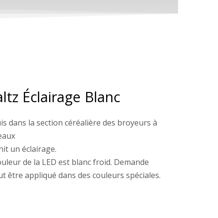
ltz Éclairage Blanc
is dans la section céréalière des broyeurs à
eaux
nit un éclairage.
ouleur de la LED est blanc froid. Demande
eut être appliqué dans des couleurs spéciales.