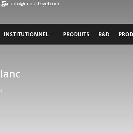
info@endustriyel.com
INSTITUTIONNEL
PRODUITS
R&D
PROD
Blanc
nc