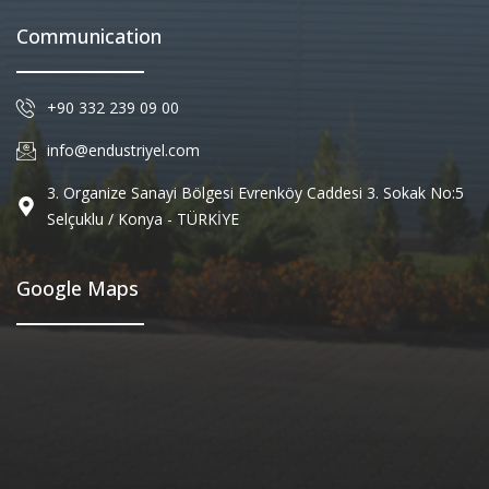
Communication
+90 332 239 09 00
info@endustriyel.com
3. Organize Sanayi Bölgesi Evrenköy Caddesi 3. Sokak No:5
Selçuklu / Konya - TÜRKİYE
Google Maps