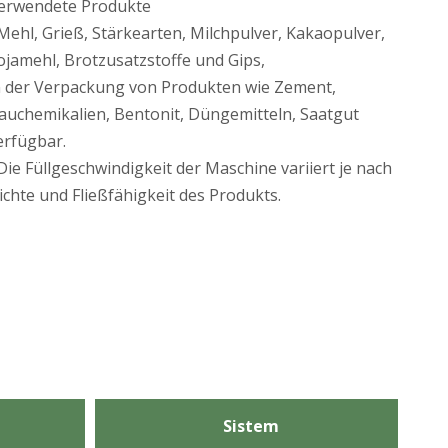
erwendete Produkte
 Mehl, Grieß, Stärkearten, Milchpulver, Kakaopulver,
ojamehl, Brotzusatzstoffe und Gips,
n der Verpackung von Produkten wie Zement,
auchemikalien, Bentonit, Düngemitteln, Saatgut
erfügbar.
 Die Füllgeschwindigkeit der Maschine variiert je nach
ichte und Fließfähigkeit des Produkts.
Sistem