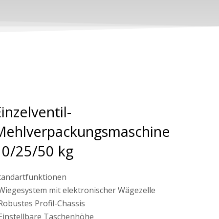
inzelventil-
Mehlverpackungsmaschine
10/25/50 kg
tandartfunktionen
 Wiegesystem mit elektronischer Wägezelle
 Robustes Profil-Chassis
 Einstellbare Taschenhöhe