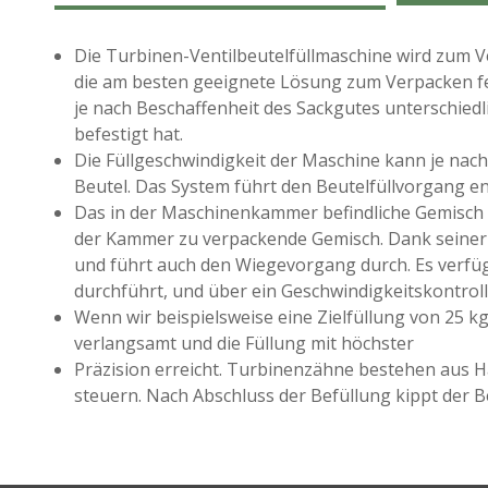
Die Turbinen-Ventilbeutelfüllmaschine wird zum Ve
die am besten geeignete Lösung zum Verpacken fe
je nach Beschaffenheit des Sackgutes unterschiedl
befestigt hat.
Die Füllgeschwindigkeit der Maschine kann je nach
Beutel. Das System führt den Beutelfüllvorgang e
Das in der Maschinenkammer befindliche Gemisch wi
der Kammer zu verpackende Gemisch. Dank seiner e
und führt auch den Wiegevorgang durch. Es verfüg
durchführt, und über ein Geschwindigkeitskontrol
Wenn wir beispielsweise eine Zielfüllung von 25 k
verlangsamt und die Füllung mit höchster
Präzision erreicht. Turbinenzähne bestehen aus Ha
steuern. Nach Abschluss der Befüllung kippt der 