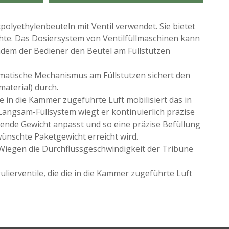
olyethylenbeuteln mit Ventil verwendet. Sie bietet
hte. Das Dosiersystem von Ventilfüllmaschinen kann
chdem der Bediener den Beutel am Füllstutzen
eumatische Mechanismus am Füllstutzen sichert den
aterial) durch.
 in die Kammer zugeführte Luft mobilisiert das in
angsam-Füllsystem wiegt er kontinuierlich präzise
kende Gewicht anpasst und so eine präzise Befüllung
ünschte Paketgewicht erreicht wird.
 Wiegen die Durchflussgeschwindigkeit der Tribüne
ierventile, die die in die Kammer zugeführte Luft