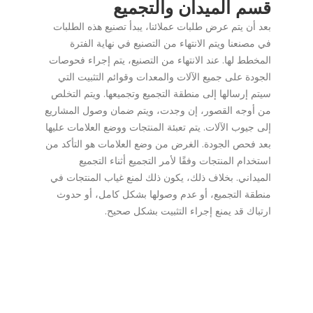
قسم الميدان والتجميع
بعد أن يتم عرض طلبات عملائنا، يبدأ تصنيع هذه الطلبات
في مصنعنا ويتم الانتهاء من التصنيع في نهاية الفترة
المخطط لها. عند الانتهاء من التصنيع، يتم إجراء فحوصات
الجودة على جميع الآلات والمعدات وقوائم التثبيت التي
سيتم إرسالها إلى منطقة التجميع وتجميعها. ويتم التخلص
من أوجه القصور، إن وجدت، ويتم ضمان وصول المشاريع
إلى جيوب الآلات. يتم تعبئة المنتجات ووضع العلامات عليها
بعد فحص الجودة. الغرض من وضع العلامات هو التأكد من
استخدام المنتجات وفقًا لأمر التجميع أثناء التجميع
الميداني. بخلاف ذلك، يكون ذلك لمنع غياب المنتجات في
منطقة التجميع، أو عدم وصولها بشكل كامل، أو حدوث
ارتباك قد يمنع إجراء التثبيت بشكل صحيح.