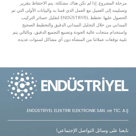
مرحلة المشروع. إذا لم تكن هناك مشكلة، يتم الاحتفاظ بتقرير
وتسليمه إلى العميل مع العمل الذي قمنا به والبيانات الأولى التي تم
الحصول عليها. تخطط ENDÜSTRIYEL لتقليل خسائر التركيب
الميداني من خلال التحليل الميداني الدقيق والتخطيط الصحيح
واستخدام منتجات عالية الجودة وتصنيع التجميع الدقيق، وبالتالي يتم
تلبية توقعات عملائنا من المنشأة دون أي مشاكل لسنوات عديدة.
ENDÜSTRİYEL ELEKTRİK ELEKTRONİK SAN. ve TİC. A.Ş.
تابعنا على وسائل التواصل الإجتماعي!