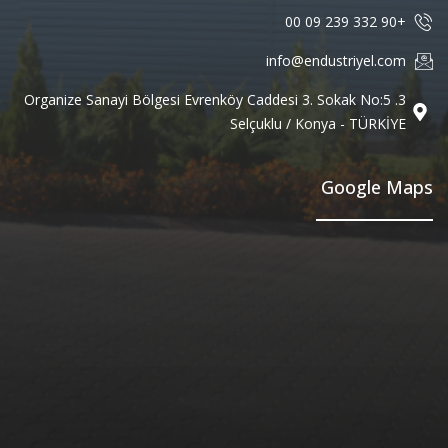
+90 332 239 09 00
info@endustriyel.com
3. Organize Sanayi Bölgesi Evrenköy Caddesi 3. Sokak No:5
Selçuklu / Konya - TÜRKİYE
Google Maps