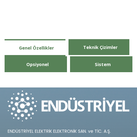
Teknik Çizimler
Genel Özellikler
Opsiyonel
Sistem
ENDÜSTRİYEL ELEKTRİK ELEKTRONİK SAN. ve TİC. A.Ş.