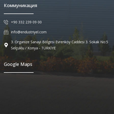
Коммуникация
+90 332 239 09 00
info@endustriyel.com
3. Organize Sanayi Bölgesi Evrenköy Caddesi 3. Sokak No:5
Selçuklu / Konya - TÜRKİYE
Google Maps