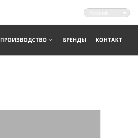
Русский
о
ПРОИЗВОДСТВО
БРЕНДЫ
КOHTAKT