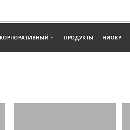
info@endustriyel.com
Производств
КОРПОРАТИВНЫЙ
ПРОДУКТЫ
НИОКР