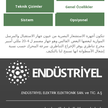
Teknik Çizimler
Genel Özellikler
Sistem
Opsiyonel
تتكون أجهزة الاستشعار البصرية من عيون جهاز الاستقبال والمرسل
الموازية لبعضها البعض. الفالس وهو جهاز مصمم ل 4-20 مللي أمبير
مخرج تناظري يوفر الإخراج التناظري. سرعة المحرك حسب نسبة
إشغال الأسطوانة انها تسمح لنا بالتكيف.
ENDÜSTRİYEL ELEKTRİK ELEKTRONİK SAN. ve TİC. A.Ş.