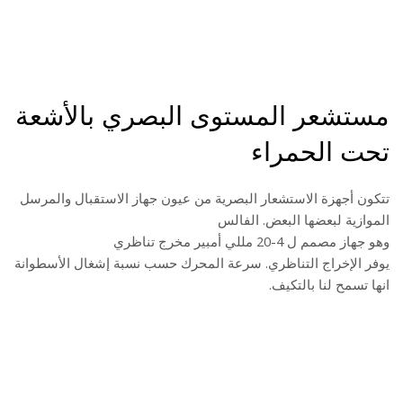
مستشعر المستوى البصري بالأشعة
تحت الحمراء
تتكون أجهزة الاستشعار البصرية من عيون جهاز الاستقبال والمرسل
الموازية لبعضها البعض. الفالس
وهو جهاز مصمم ل 4-20 مللي أمبير مخرج تناظري
يوفر الإخراج التناظري. سرعة المحرك حسب نسبة إشغال الأسطوانة
انها تسمح لنا بالتكيف.