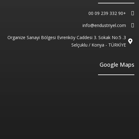
+90 332 239 09 00
info@endustriyel.com
3. Organize Sanayi Bölgesi Evrenköy Caddesi 3. Sokak No:5
Selçuklu / Konya - TÜRKİYE
Google Maps