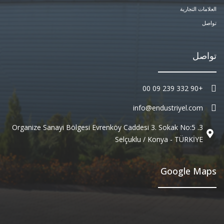
العلامات التجارية
تواصل
تواصل
+90 332 239 09 00
info@endustriyel.com
3. Organize Sanayi Bölgesi Evrenköy Caddesi 3. Sokak No:5
Selçuklu / Konya - TÜRKİYE
Google Maps