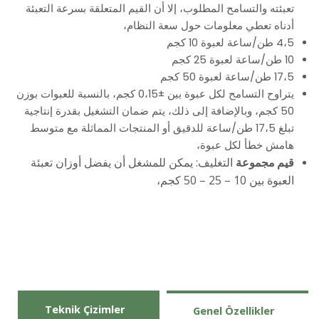
تعبئته والتسامح المطلوب، إلا أن القيم المتعلقة بسرعة التعبئة
أدناه تعطي معلومات حول سعة النظام،
4،5 طن/ساعة لعبوة 10 كجم
10 طن/ساعة لعبوة 25 كجم
17،5 طن/ساعة لعبوة 50 كجم
يتراوح التسامح لكل عبوة بين ±0،15 كجم، بالنسبة للعبوات بوزن
50 كجم، وبالإضافة إلى ذلك، يتم ضمان التشغيل بقدرة إنتاجية
تبلغ 17،5 طن/ساعة للدقيق أو المنتجات المماثلة مع متوسط
هامش خطأ لكل عبوة،
قيم مجموعة
التغليف: يمكن للمشغل أن يفضل أوزان تعبئة
العبوة بين 10 – 25 – 50 كجم،
Teknik Çizimler
Genel Özellikler