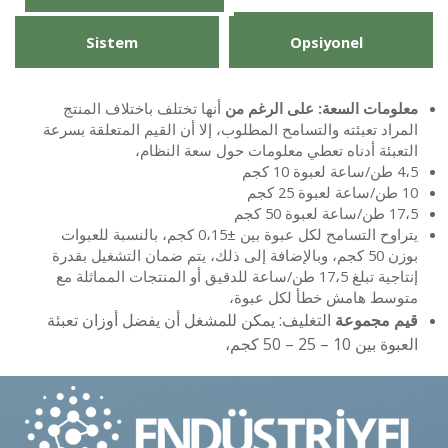
Sistem
Opsiyonel
معلومات السعة: على الرغم من
أنها تختلف باختلاف المنتج
المراد تعبئته والتسامح المطلوب، إلا أن القيم المتعلقة بسرعة
التعبئة أدناه تعطي معلومات حول سعة النظام،
4،5 طن/ساعة لعبوة 10 كجم
10 طن/ساعة لعبوة 25 كجم
17،5 طن/ساعة لعبوة 50 كجم
يتراوح التسامح لكل عبوة بين ±0،15 كجم، بالنسبة للعبوات
بوزن 50 كجم، وبالإضافة إلى ذلك، يتم ضمان التشغيل بقدرة
إنتاجية تبلغ 17،5 طن/ساعة للدقيق أو المنتجات المماثلة مع
متوسط هامش خطأ لكل عبوة،
قيم مجموعة
التغليف: يمكن للمشغل أن يفضل أوزان تعبئة
العبوة بين 10 – 25 – 50 كجم،